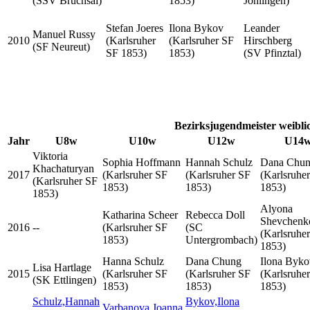
(SSV Bruchsal)
1853)
Jöhlingen)
Stefan Joeres
Ilona Bykov
Leander
Manuel Russy
2010
(Karlsruher
(Karlsruher SF
Hirschberg
(SF Neureut)
SF 1853)
1853)
(SV Pfinztal)
Bezirksjugendmeister weibli
Jahr
U8w
U10w
U12w
U14
Viktoria
Sophia Hoffmann
Hannah Schulz
Dana Chu
Khachaturyan
2017
(Karlsruher SF
(Karlsruher SF
(Karlsruhe
(Karlsruher SF
1853)
1853)
1853)
1853)
Alyona
Katharina Scheer
Rebecca Doll
Shevchenk
2016
--
(Karlsruher SF
(SC
(Karlsruhe
1853)
Untergrombach)
1853)
Hanna Schulz
Dana Chung
Ilona Byko
Lisa Hartlage
2015
(Karlsruher SF
(Karlsruher SF
(Karlsruhe
(SK Ettlingen)
1853)
1853)
1853)
Schulz,Hannah
Bykov,Ilona
Varbanova,Joanna