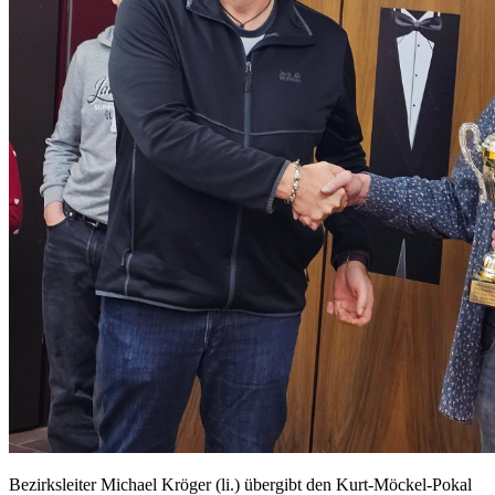
Bezirksleiter Michael Kröger (li.) übergibt den Kurt-Möckel-Pokal