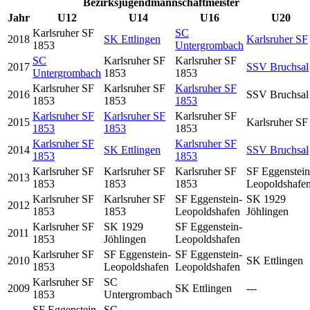
Bezirksjugendmannschaftmeister
Jahr
U12
U14
U16
U20
Karlsruher SF
SC
2018
SK Ettlingen
Karlsruher SF
1853
Untergrombach
SC
Karlsruher SF
Karlsruher SF
2017
SSV Bruchsal
Untergrombach
1853
1853
Karlsruher SF
Karlsruher SF
Karlsruher SF
2016
SSV Bruchsal
1853
1853
1853
Karlsruher SF
Karlsruher SF
Karlsruher SF
2015
Karlsruher SF
1853
1853
1853
Karlsruher SF
Karlsruher SF
2014
SK Ettlingen
SSV Bruchsal
1853
1853
Karlsruher SF
Karlsruher SF
Karlsruher SF
SF Eggenstein
2013
1853
1853
1853
Leopoldshafe
Karlsruher SF
Karlsruher SF
SF Eggenstein-
SK 1929
2012
1853
1853
Leopoldshafen
Jöhlingen
Karlsruher SF
SK 1929
SF Eggenstein-
2011
1853
Jöhlingen
Leopoldshafen
Karlsruher SF
SF Eggenstein-
SF Eggenstein-
2010
SK Ettlingen
1853
Leopoldshafen
Leopoldshafen
Karlsruher SF
SC
2009
SK Ettlingen
---
1853
Untergrombach
SF Eggenstein-
SC