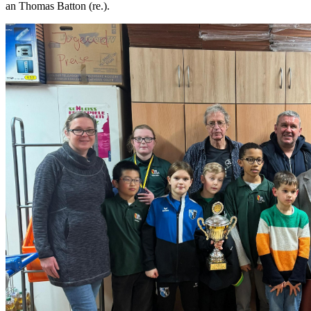
an Thomas Batton (re.).