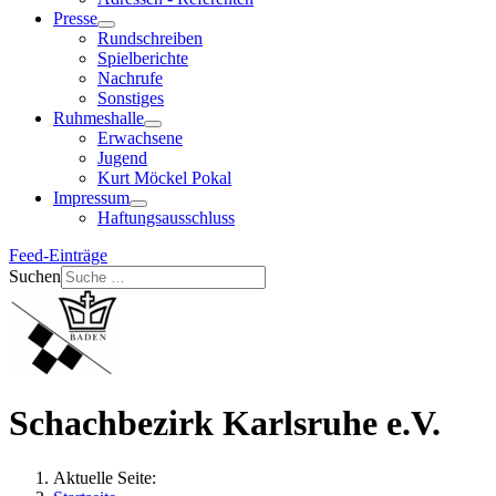
Presse
Rundschreiben
Spielberichte
Nachrufe
Sonstiges
Ruhmeshalle
Erwachsene
Jugend
Kurt Möckel Pokal
Impressum
Haftungsausschluss
Feed-Einträge
Suchen
Schachbezirk Karlsruhe e.V.
Aktuelle Seite: