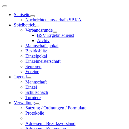
Startseite
Nachrichten ausserhalb SBKA
Spielbetrieb
Verbandsrunde
BSV Ergebnisdienst
Archiv
Mannschaftspokal
Bezirksblitz
Einzelpokal
Einzelmeisterschaft
Senioren
Vereine
Jugend
Mannschaft
Einzel
Schulschach
Turniere
Verwaltung
Satzung / Ordnungen / Formulare
Protokolle
Adressen - Bezirksvorstand
Adressen - Referenten