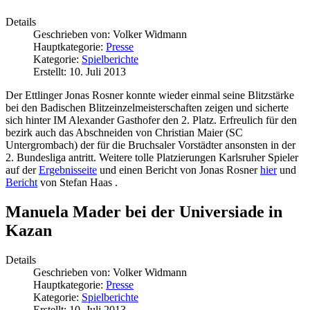
Details
Geschrieben von:
Volker Widmann
Hauptkategorie:
Presse
Kategorie:
Spielberichte
Erstellt: 10. Juli 2013
Der Ettlinger Jonas Rosner konnte wieder einmal seine Blitzstärke
bei den Badischen Blitzeinzelmeisterschaften zeigen und sicherte
sich hinter IM Alexander Gasthofer den 2. Platz. Erfreulich für den
bezirk auch das Abschneiden von Christian Maier (SC
Untergrombach) der für die Bruchsaler Vorstädter ansonsten in der
2. Bundesliga antritt. Weitere tolle Platzierungen Karlsruher Spieler
auf der
Ergebnisseite
und einen Bericht von Jonas Rosner
hier
und
Bericht
von Stefan Haas .
Manuela Mader bei der Universiade in
Kazan
Details
Geschrieben von:
Volker Widmann
Hauptkategorie:
Presse
Kategorie:
Spielberichte
Erstellt: 10. Juli 2013