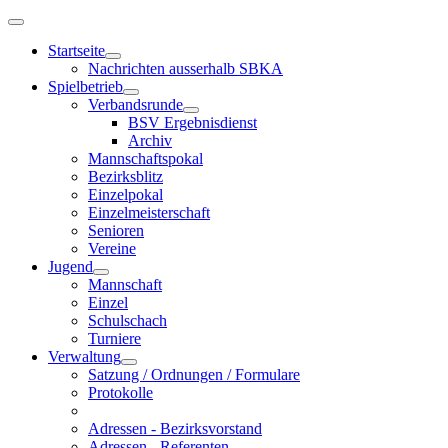
Startseite
Nachrichten ausserhalb SBKA
Spielbetrieb
Verbandsrunde
BSV Ergebnisdienst
Archiv
Mannschaftspokal
Bezirksblitz
Einzelpokal
Einzelmeisterschaft
Senioren
Vereine
Jugend
Mannschaft
Einzel
Schulschach
Turniere
Verwaltung
Satzung / Ordnungen / Formulare
Protokolle
Adressen - Bezirksvorstand
Adressen - Referenten