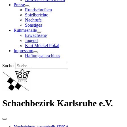
Presse
Rundschreiben
Spielberichte
Nachrufe
Sonstiges
Ruhmeshalle
Erwachsene
Jugend
Kurt Möckel Pokal
Impressum
Haftungsausschluss
Suchen
Schachbezirk Karlsruhe e.V.
Nachrichten ausserhalb SBKA