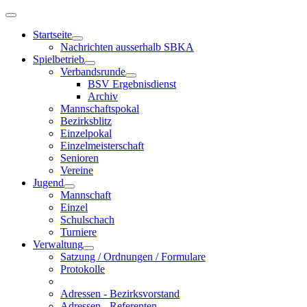
Startseite
Nachrichten ausserhalb SBKA
Spielbetrieb
Verbandsrunde
BSV Ergebnisdienst
Archiv
Mannschaftspokal
Bezirksblitz
Einzelpokal
Einzelmeisterschaft
Senioren
Vereine
Jugend
Mannschaft
Einzel
Schulschach
Turniere
Verwaltung
Satzung / Ordnungen / Formulare
Protokolle
Adressen - Bezirksvorstand
Adressen - Referenten