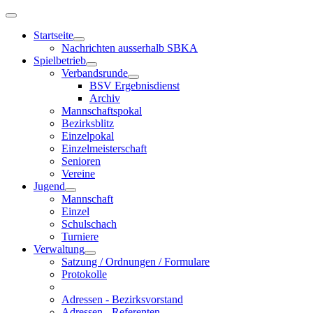
Startseite
Nachrichten ausserhalb SBKA
Spielbetrieb
Verbandsrunde
BSV Ergebnisdienst
Archiv
Mannschaftspokal
Bezirksblitz
Einzelpokal
Einzelmeisterschaft
Senioren
Vereine
Jugend
Mannschaft
Einzel
Schulschach
Turniere
Verwaltung
Satzung / Ordnungen / Formulare
Protokolle
Adressen - Bezirksvorstand
Adressen - Referenten