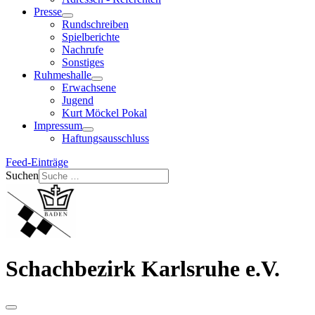
Presse
Rundschreiben
Spielberichte
Nachrufe
Sonstiges
Ruhmeshalle
Erwachsene
Jugend
Kurt Möckel Pokal
Impressum
Haftungsausschluss
Feed-Einträge
Suchen
Schachbezirk Karlsruhe e.V.