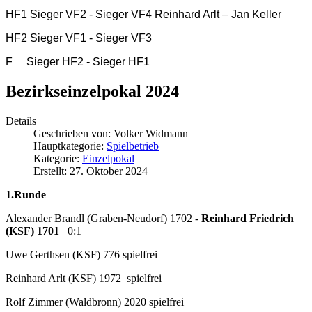
HF1 Sieger VF2 - Sieger VF4 Reinhard Arlt – Jan Keller
HF2 Sieger VF1 - Sieger VF3
F
Sieger HF2 - Sieger HF1
Bezirkseinzelpokal 2024
Details
Geschrieben von:
Volker Widmann
Hauptkategorie:
Spielbetrieb
Kategorie:
Einzelpokal
Erstellt: 27. Oktober 2024
1.Runde
Alexander Brandl (Graben-Neudorf) 1702 -
Reinhard Friedrich
(KSF) 1701
0:1
Uwe Gerthsen (KSF) 776 spielfrei
Reinhard Arlt (KSF) 1972 spielfrei
Rolf Zimmer (Waldbronn) 2020 spielfrei