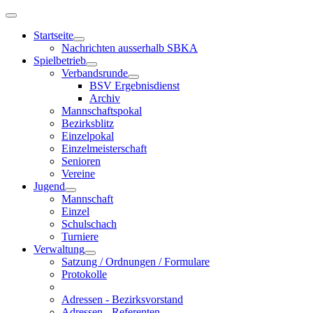
Startseite
Nachrichten ausserhalb SBKA
Spielbetrieb
Verbandsrunde
BSV Ergebnisdienst
Archiv
Mannschaftspokal
Bezirksblitz
Einzelpokal
Einzelmeisterschaft
Senioren
Vereine
Jugend
Mannschaft
Einzel
Schulschach
Turniere
Verwaltung
Satzung / Ordnungen / Formulare
Protokolle
Adressen - Bezirksvorstand
Adressen - Referenten