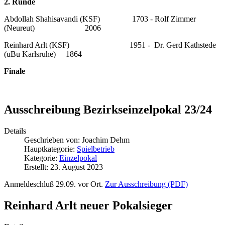
2. Runde
Abdollah Shahisavandi (KSF) 1703 - Rolf Zimmer
(Neureut) 2006
Reinhard Arlt (KSF) 1951 - Dr. Gerd Kathstede
(uBu Karlsruhe) 1864
Finale
Ausschreibung Bezirkseinzelpokal 23/24
Details
Geschrieben von:
Joachim Dehm
Hauptkategorie:
Spielbetrieb
Kategorie:
Einzelpokal
Erstellt: 23. August 2023
Anmeldeschluß 29.09. vor Ort.
Zur Ausschreibung (PDF)
Reinhard Arlt neuer Pokalsieger