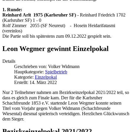
1. Runde:
Reinhard Arlt 1975 (Karlsruher SF)
- Reinhard Friedrich 1702
(Karlsruher SF) 1 - 0
Rolf Zimmer 2055 (SF Neureut) - Hosein Heidarifatasmi
(vereinlos)
Die Partie soll bis spätestens zum 09.12.2022 gespielt sein.
Leon Wegmer gewinnt Einzelpokal
Details
Geschrieben von:
Volker Widmann
Hauptkategorie:
Spielbetrieb
Kategorie:
Einzelpokal
Erstellt: 14. März 2022
Nur 2 Teilnehmer nahmen am Bezirkseinzelpokal 2021/2022 teil, so
dass es gleich zum Finale kam. Der für die Karlsruher
Schachfreunde 1853 e.V. startende Leon Wegmer konnte seinen
Titel vom Vorjahr gegen Volker Widmann (Schachfreunde
Wiesental) diesmal spielerisch verteidigen. Herzlichen Glückwunsch
dem Sieger.
Bezirkseinzelpokal 2021/2022