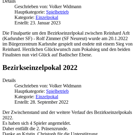
Details
Geschrieben von:
Volker Widmann
Hauptkategorie:
Spielbetrieb
Kategorie:
Einzelpokal
Erstellt: 23. Januar 2023
Die Finalpartie um den Bezirkseinzelpokal zwischen Reinhard Arlt
(Karlsruher SF) - Rolf Zimmer (SF Neureut) wurde am 20.1.2022
im Bürgerzentrum Karlsruhe gespielt und endete mit einem Sieg von
Reinhard. Herzlichen Glückwunsch zum Pokalsieg und den beiden
Finalisten nun viel Glück auf Badischer Ebene.
Bezirkseinzelpokal 2022
Details
Geschrieben von:
Volker Widmann
Hauptkategorie:
Spielbetrieb
Kategorie:
Einzelpokal
Erstellt: 28. September 2022
Der Zwischenstand und der weitere Verlauf des Bezirkseinzelpokals
2022.
Es haben sich 4 Spieler angemeldet.
Daher entfällt die 2. Präsenzrunde.
Danke an Kristin, Christoph für die Unterstützung.