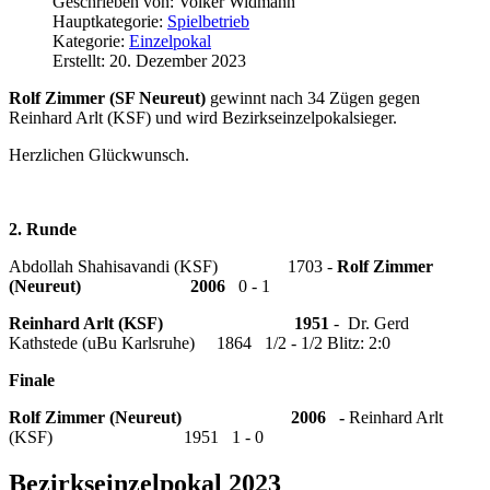
Geschrieben von:
Volker Widmann
Hauptkategorie:
Spielbetrieb
Kategorie:
Einzelpokal
Erstellt: 20. Dezember 2023
Rolf Zimmer (SF Neureut)
gewinnt nach 34 Zügen gegen
Reinhard Arlt (KSF) und wird Bezirkseinzelpokalsieger.
Herzlichen Glückwunsch.
2. Runde
Abdollah Shahisavandi (KSF) 1703 -
Rolf Zimmer
(Neureut) 2006
0 - 1
Reinhard Arlt (KSF)
1951
- Dr. Gerd
Kathstede (uBu Karlsruhe) 1864 1/2 - 1/2 Blitz: 2:0
Finale
Rolf Zimmer (Neureut) 2006 -
Reinhard Arlt
(KSF) 1951 1 - 0
Bezirkseinzelpokal 2023