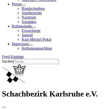
Presse
Rundschreiben
Spielberichte
Nachrufe
Sonstiges
Ruhmeshalle
Erwachsene
Jugend
Kurt Möckel Pokal
Impressum
Haftungsausschluss
Feed-Einträge
Suchen
Schachbezirk Karlsruhe e.V.