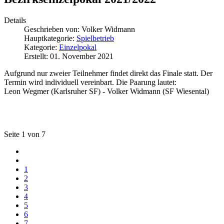
Details
Geschrieben von:
Volker Widmann
Hauptkategorie:
Spielbetrieb
Kategorie:
Einzelpokal
Erstellt: 01. November 2021
Aufgrund nur zweier Teilnehmer findet direkt das Finale statt. Der
Termin wird individuell vereinbart. Die Paarung lautet:
Leon Wegmer (Karlsruher SF) - Volker Widmann (SF Wiesental)
Seite 1 von 7
1
2
3
4
5
6
7