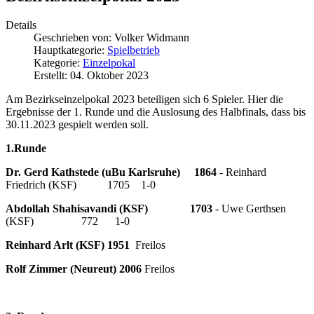
Details
Geschrieben von:
Volker Widmann
Hauptkategorie:
Spielbetrieb
Kategorie:
Einzelpokal
Erstellt: 04. Oktober 2023
Am Bezirkseinzelpokal 2023 beteiligen sich 6 Spieler. Hier die
Ergebnisse der 1. Runde und die Auslosung des Halbfinals, dass bis
30.11.2023 gespielt werden soll.
1.Runde
Dr. Gerd Kathstede (uBu Karlsruhe) 1864
- Reinhard
Friedrich (KSF) 1705 1-0
Abdollah Shahisavandi (KSF) 1703
- Uwe Gerthsen
(KSF) 772 1-0
Reinhard Arlt (KSF) 1951
Freilos
Rolf Zimmer (Neureut) 2006
Freilos