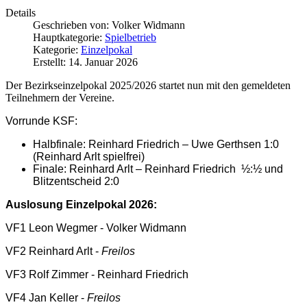
Details
Geschrieben von:
Volker Widmann
Hauptkategorie:
Spielbetrieb
Kategorie:
Einzelpokal
Erstellt: 14. Januar 2026
Der Bezirkseinzelpokal 2025/2026 startet nun mit den gemeldeten
Teilnehmern der Vereine.
Vorrunde KSF:
Halbfinale: Reinhard Friedrich – Uwe Gerthsen 1:0
(Reinhard Arlt spielfrei)
Finale: Reinhard Arlt – Reinhard Friedrich ½:½ und
Blitzentscheid 2:0
Auslosung Einzelpokal 2026:
VF1 Leon Wegmer - Volker Widmann
VF2 Reinhard Arlt -
Freilos
VF3 Rolf Zimmer - Reinhard Friedrich
VF4 Jan Keller -
Freilos