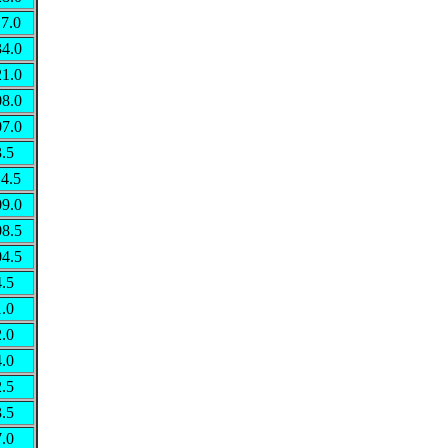
7.0
34.0
21.0
08.0
07.0
.5
4.5
09.0
08.5
04.5
.5
.0
.0
.0
.5
.5
.0