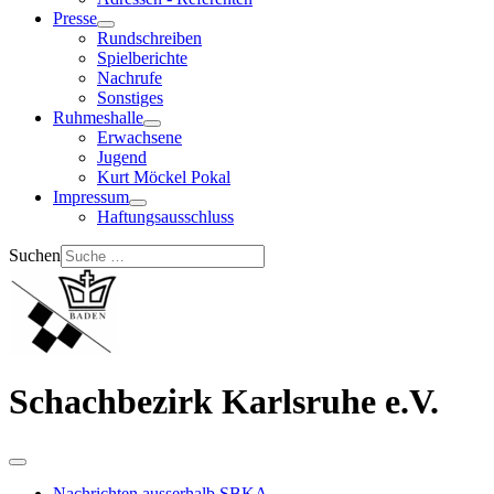
Presse
Rundschreiben
Spielberichte
Nachrufe
Sonstiges
Ruhmeshalle
Erwachsene
Jugend
Kurt Möckel Pokal
Impressum
Haftungsausschluss
Suchen
Schachbezirk Karlsruhe e.V.
Nachrichten ausserhalb SBKA