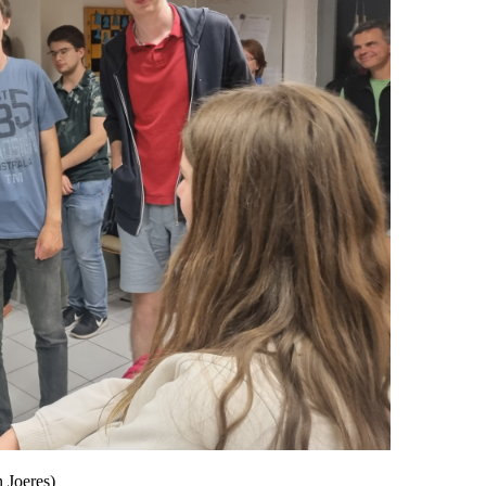
 Joeres)