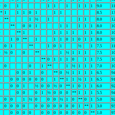
0
0
1
1
1
1
1
1
1
9.0
11
**
1
1
1
0
1
1
1
8.5
1
0
**
1
½
1
1
1
8.0
1
**
0
0
1
1
1
1
1
1
8.0
1
0
**
1
1
1
1
1
1
1
8.0
1
0
1
0
**
1
1
1
0
1
0
1
1
8.0
93
1
0
1
**
1
0
1
½
1
7.5
11
0
½
0
0
**
1
½
1
1
1
7.5
1
**
0
1
1
1
0
1
1
7.5
1
0
0
1
**
1
½
1
1
1
7.0
1
0
0
0
1
0
**
0
½
1
1
1
1
6.5
94
0
0
0
0
0
0
0
1
**
1
1
½
1
1
6.5
91
0
0
1
½
0
0
½
0
**
1
0
1
1
6.0
92
0
0
0
1
½
0
0
0
**
1
1
1
5.5
94
0
0
1
½
0
0
0
½
1
0
**
0
1
5.0
92
0
0
0
0
0
0
0
0
0
0
0
1
**
1
3.0
93
0
0
0
0
0
0
0
0
0
0
0
0
**
1.0
97