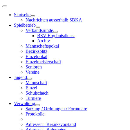
Startseite
Nachrichten ausserhalb SBKA
Spielbetrieb
Verbandsrunde
BSV Ergebnisdienst
Archiv
Mannschaftspokal
Bezirksblitz
Einzelpokal
Einzelmeisterschaft
Senioren
Vereine
Jugend
Mannschaft
Einzel
Schulschach
Turniere
Verwaltung
Satzung / Ordnungen / Formulare
Protokolle
Adressen - Bezirksvorstand
Adressen - Referenten