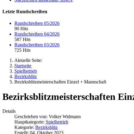
Letzte Rundschreiben
Rundschreiben 05/2026
90 Hits
Rundschreiben 04/2026
587 Hits
Rundschreiben 03/2026
725 Hits
Aktuelle Seite:
Startseite
Spielbetrieb
Bezirksblitz
Bezirksblitzmeisterschaften Einzel + Mannschaft
Bezirksblitzmeisterschaften Ei
Details
Geschrieben von:
Volker Widmann
Hauptkategorie:
Spielbetrieb
Kategorie:
Bezirksblitz
Erstellt: 04. Oktober 2023