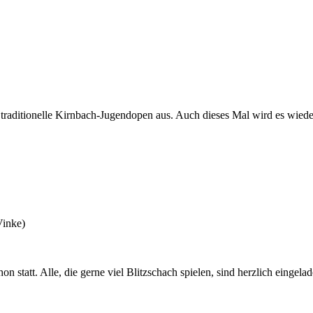
raditionelle Kirnbach-Jugendopen aus. Auch dieses Mal wird es wieder
Vinke)
n statt. Alle, die gerne viel Blitzschach spielen, sind herzlich eingela