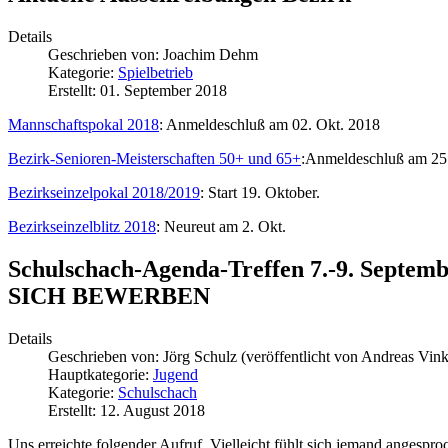
Details
Geschrieben von:
Joachim Dehm
Kategorie:
Spielbetrieb
Erstellt: 01. September 2018
Mannschaftspokal 2018
: Anmeldeschluß am 02. Okt. 2018
Bezirk-Senioren-Meisterschaften 50+ und 65+
:Anmeldeschluß am 25
Bezirkseinzelpokal 2018/2019
: Start 19. Oktober.
Bezirkseinzelblitz 2018
: Neureut am 2. Okt.
Schulschach-Agenda-Treffen 7.-9. S
SICH BEWERBEN
Details
Geschrieben von:
Jörg Schulz (veröffentlicht von Andreas Vin
Hauptkategorie:
Jugend
Kategorie:
Schulschach
Erstellt: 12. August 2018
Uns erreichte folgender Aufruf. Vielleicht fühlt sich jemand angespr