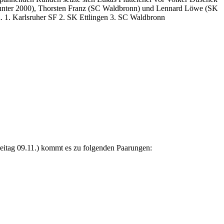
Z unter 2000), Thorsten Franz (SC Waldbronn) und Lennard Löwe (SK
. 1. Karlsruher SF 2. SK Ettlingen 3. SC Waldbronn
reitag 09.11.) kommt es zu folgenden Paarungen: