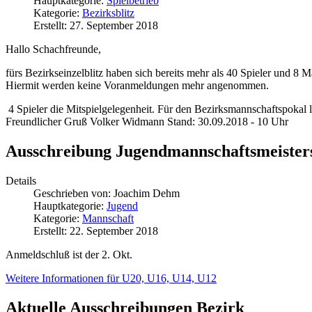
Hauptkategorie:
Spielbetrieb
Kategorie:
Bezirksblitz
Erstellt: 27. September 2018
Hallo Schachfreunde,
fürs Bezirkseinzelblitz haben sich bereits mehr als 40 Spieler und 8
Hiermit werden keine Voranmeldungen mehr angenommen.
4 Spieler die Mitspielgelegenheit. Für den Bezirksmannschaftspokal 
Freundlicher Gruß Volker Widmann Stand: 30.09.2018 - 10 Uhr
Ausschreibung Jugendmannschaftsmeister
Details
Geschrieben von:
Joachim Dehm
Hauptkategorie:
Jugend
Kategorie:
Mannschaft
Erstellt: 22. September 2018
Anmeldschluß ist der 2. Okt.
Weitere Informationen für U20, U16, U14, U12
Aktuelle Ausschreibungen Bezirk