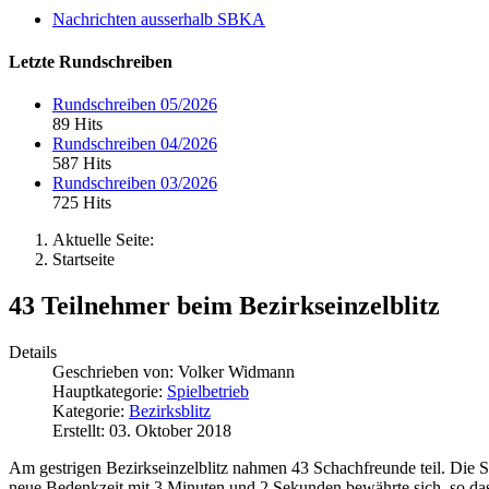
Nachrichten ausserhalb SBKA
Letzte Rundschreiben
Rundschreiben 05/2026
89 Hits
Rundschreiben 04/2026
587 Hits
Rundschreiben 03/2026
725 Hits
Aktuelle Seite:
Startseite
43 Teilnehmer beim Bezirkseinzelblitz
Details
Geschrieben von:
Volker Widmann
Hauptkategorie:
Spielbetrieb
Kategorie:
Bezirksblitz
Erstellt: 03. Oktober 2018
Am gestrigen Bezirkseinzelblitz nahmen 43 Schachfreunde teil. Die S
neue Bedenkzeit mit 3 Minuten und 2 Sekunden bewährte sich, so das