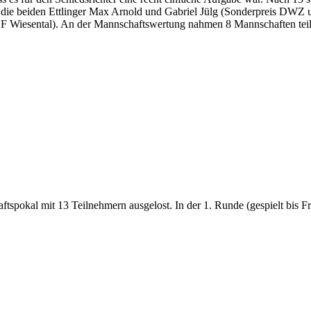
n die beiden Ettlinger Max Arnold und Gabriel Jülg (Sonderpreis DW
SF Wiesental). An der Mannschaftswertung nahmen 8 Mannschaften teil
tspokal mit 13 Teilnehmern ausgelost. In der 1. Runde (gespielt bis F