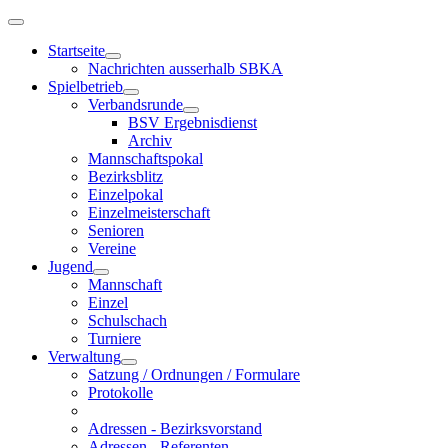
Startseite
Nachrichten ausserhalb SBKA
Spielbetrieb
Verbandsrunde
BSV Ergebnisdienst
Archiv
Mannschaftspokal
Bezirksblitz
Einzelpokal
Einzelmeisterschaft
Senioren
Vereine
Jugend
Mannschaft
Einzel
Schulschach
Turniere
Verwaltung
Satzung / Ordnungen / Formulare
Protokolle
Adressen - Bezirksvorstand
Adressen - Referenten