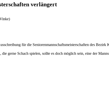
terschaften verlängert
 Vinke)
Ausschreibung für die Seniorenmannschaftsmeisterschaften des Bezir
 die gerne Schach spielen, sollte es doch möglich sein, eine 4er Mann