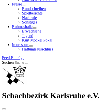
Presse
Rundschreiben
Spielberichte
Nachrufe
Sonstiges
Ruhmeshalle
Erwachsene
Jugend
Kurt Möckel Pokal
Impressum
Haftungsausschluss
Feed-Einträge
Suchen
Schachbezirk Karlsruhe e.V.