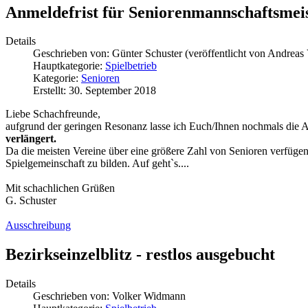
Anmeldefrist für Seniorenmannschaftsmeis
Details
Geschrieben von:
Günter Schuster (veröffentlicht von Andreas
Hauptkategorie:
Spielbetrieb
Kategorie:
Senioren
Erstellt: 30. September 2018
Liebe Schachfreunde,
aufgrund der geringen Resonanz lasse ich Euch/Ihnen nochmals die 
verlängert.
Da die meisten Vereine über eine größere Zahl von Senioren verfügen,
Spielgemeinschaft zu bilden. Auf geht`s....
Mit schachlichen Grüßen
G. Schuster
Ausschreibung
Bezirkseinzelblitz - restlos ausgebucht
Details
Geschrieben von:
Volker Widmann