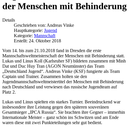
der Menschen mit Behinderung
Details
Geschrieben von:
Andreas Vinke
Hauptkategorie:
Jugend
Kategorie:
Mannschaft
Erstellt: 24. Oktober 2018
Vom 14. bis zum 21.10.2018 fand in Dresden die erste
Mannschaftsweltmeisterschaft der Menschen mit Behinderung statt.
Lukas und Linus Koll (Karlsruher SF) bildeten zusammen mit Minh
Dat und Duc Huy Tran (AGON Neumünster) das Team
„Deutschland Jugend“. Andreas Vinke (KSF) fungierte als Team
Captain und Trainer. Zusammen holten sie den
Jugendmannschaftsweltmeistertitel der Menschen mit Behinderung
nach Deutschland und verwiesen das russische Jugendteam auf
Platz 2.
Lukas und Linus spielten ein starkes Turnier. Beeindruckend war
insbesondere ihre Leistung gegen den späteren souveränen
Gesamtsieger „IPCA Russia“. Sie brachten ihre Gegner – immerhin
Internationale Meister – ganz schön ins Schwitzen und am Ende
waren diese mit zwei Punkteteilungen sehr gut bedient.