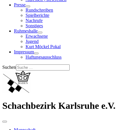
Presse
Rundschreiben
Spielberichte
Nachrufe
Sonstiges
Ruhmeshalle
Erwachsene
Jugend
Kurt Möckel Pokal
Impressum
Haftungsausschluss
Suchen
Schachbezirk Karlsruhe e.V.
Mannschaft