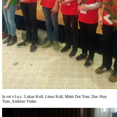
In rot v.l.n.r.: Lukas Koll, Linus Koll, Minh Dat Tran, Duc Huy
Tran, Andreas Vinke.