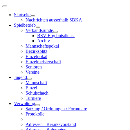
Startseite
Nachrichten ausserhalb SBKA
Spielbetrieb
Verbandsrunde
BSV Ergebnisdienst
Archiv
Mannschaftspokal
Bezirksblitz
Einzelpokal
Einzelmeisterschaft
Senioren
Vereine
Jugend
Mannschaft
Einzel
Schulschach
Turniere
Verwaltung
Satzung / Ordnungen / Formulare
Protokolle
Adressen - Bezirksvorstand
Adressen - Referenten