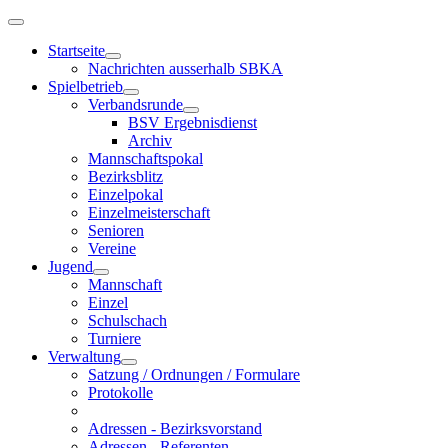
Startseite
Nachrichten ausserhalb SBKA
Spielbetrieb
Verbandsrunde
BSV Ergebnisdienst
Archiv
Mannschaftspokal
Bezirksblitz
Einzelpokal
Einzelmeisterschaft
Senioren
Vereine
Jugend
Mannschaft
Einzel
Schulschach
Turniere
Verwaltung
Satzung / Ordnungen / Formulare
Protokolle
Adressen - Bezirksvorstand
Adressen - Referenten