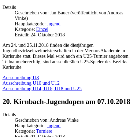
Details
Geschrieben von:
Jan Bauer (veröffentlicht von Andreas
Vinke)
Hauptkategorie:
Jugend
Kategorie:
Einzel
Erstellt: 24. Oktober 2018
Am 24. und 25.11.2018 finden die diesjährigen
Jugendbezirkseinzelmeisterschaften in der Merkur-Akademie in
Karlsruhe statt. Dieses Mal wird auch ein U25-Turnier angeboten.
Teilnahmeberechtigt sind ausschließlich U25-Spieler des Bezirks
Karlsruhe.
Ausschreibung U8
Ausschreibung U10 und U12
Ausschreibung U14, U16, U18 und U25
20. Kirnbach-Jugendopen am 07.10.2018
Details
Geschrieben von:
Andreas Vinke
Hauptkategorie:
Jugend
Kategorie:
Turniere
Erstellt: 01. Oktober 2018