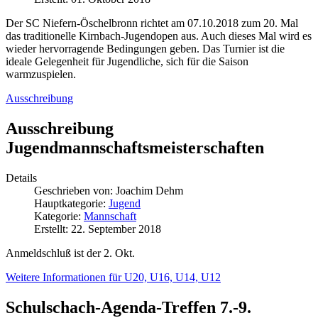
Der SC Niefern-Öschelbronn richtet am 07.10.2018 zum 20. Mal
das traditionelle Kirnbach-Jugendopen aus. Auch dieses Mal wird es
wieder hervorragende Bedingungen geben. Das Turnier ist die
ideale Gelegenheit für Jugendliche, sich für die Saison
warmzuspielen.
Ausschreibung
Ausschreibung
Jugendmannschaftsmeisterschaften
Details
Geschrieben von:
Joachim Dehm
Hauptkategorie:
Jugend
Kategorie:
Mannschaft
Erstellt: 22. September 2018
Anmeldschluß ist der 2. Okt.
Weitere Informationen für U20, U16, U14, U12
Schulschach-Agenda-Treffen 7.-9.