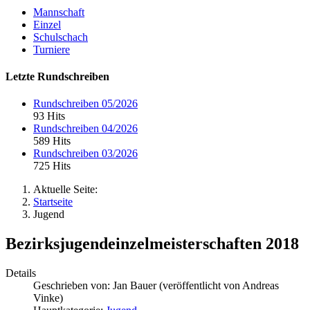
Mannschaft
Einzel
Schulschach
Turniere
Letzte Rundschreiben
Rundschreiben 05/2026
93 Hits
Rundschreiben 04/2026
589 Hits
Rundschreiben 03/2026
725 Hits
Aktuelle Seite:
Startseite
Jugend
Bezirksjugendeinzelmeisterschaften 2018
Details
Geschrieben von:
Jan Bauer (veröffentlicht von Andreas
Vinke)