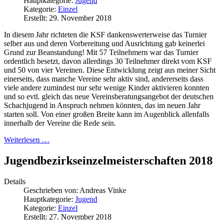
Hauptkategorie:
Jugend
Kategorie:
Einzel
Erstellt: 29. November 2018
In diesem Jahr richteten die KSF dankenswerterweise das Turnier
selber aus und deren Vorbereitung und Ausrichtung gab keinerlei
Grund zur Beanstandung! Mit 57 Teilnehmern war das Turnier
ordentlich besetzt, davon allerdings 30 Teilnehmer direkt vom KSF
und 50 von vier Vereinen. Diese Entwicklung zeigt aus meiner Sicht
einerseits, dass manche Vereine sehr aktiv sind, andererseits dass
viele andere zumindest nur sehr wenige Kinder aktivieren konnten
und so evtl. gleich das neue Vereinsberatungsangebot der deutschen
Schachjugend in Anspruch nehmen könnten, das im neuen Jahr
starten soll. Von einer großen Breite kann im Augenblick allenfalls
innerhalb der Vereine die Rede sein.
Weiterlesen …
Jugendbezirkseinzelmeisterschaften 2018
Details
Geschrieben von:
Andreas Vinke
Hauptkategorie:
Jugend
Kategorie:
Einzel
Erstellt: 27. November 2018