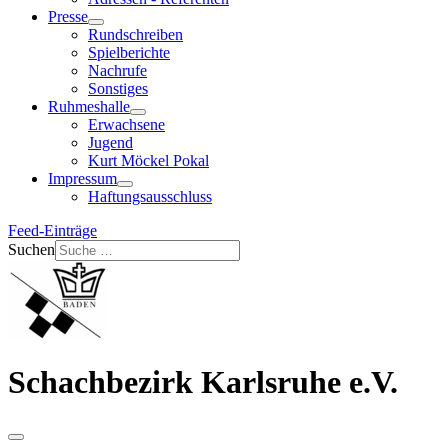
Presse
Rundschreiben
Spielberichte
Nachrufe
Sonstiges
Ruhmeshalle
Erwachsene
Jugend
Kurt Möckel Pokal
Impressum
Haftungsausschluss
Feed-Einträge
Suchen
Schachbezirk Karlsruhe e.V.