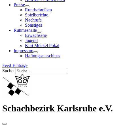
Presse
Rundschreiben
Spielberichte
Nachrufe
Sonstiges
Ruhmeshalle
Erwachsene
Jugend
Kurt Möckel Pokal
Impressum
Haftungsausschluss
Feed-Einträge
Suchen
Schachbezirk Karlsruhe e.V.