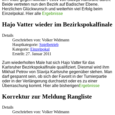
Beide vertreten nun den Bezirk auf Badischer Ebene.
Herzlichen Glückwunsch und weiterhin viel Erfolg beim
Einzelpokal. Hier alle
Ergebnisse
Hajo Vatter wieder im Bezirkspokalfinale
Details
Geschrieben von:
Volker Widmann
Hauptkategorie:
Spielbetrieb
Kategorie:
Einzelpokal
Erstellt: 27. Januar 2011
Zum wiederholten Male hat sich Hajo Vatter für das
Karlsruher Bezirkspokalfinale qualifiziert. Diesmal wird ihm
Mikhail Petrov von Slavija Karlsruhe gegenüber stehen. Man
darf gespannt sein, ob sich der Favorit in der Turnierpartie
oder in der Verlängerung durchsetzt oder es zu einer
Überraschung kommt. Hier alle bisherigen
Ergebnisse
Korrektur zur Meldung Rangliste
Details
Geschrieben von:
Volker Widmann