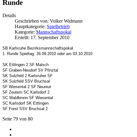
Runde
Details
Geschrieben von:
Volker Widmann
Hauptkategorie:
Spielbetrieb
Kategorie:
Mannschaftspokal
Erstellt: 17. September 2010
SB Karlsruhe Bezirksmannschaftspokal
1. Runde Spieltag: 26.09.2010 oder am 03.10.2010
SK Ettlingen 2 SF Malsch
SF Graben-Neudorf SV Pfinztal
SK Sulzfeld 2 Karlsruher SF
SK Sulzfeld SSV Bruchsal
SF Wiesental 2 SF Neureut
SF Zeutern SC Karlsdorf 2
SC Waldbronn SF Wiesental
SC Karlsdorf SK Ettlingen
SF Forst SSV Bruchsal 2
Seite 79 von 80