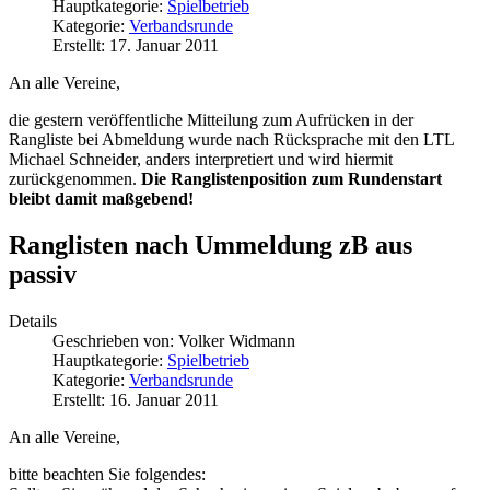
Hauptkategorie:
Spielbetrieb
Kategorie:
Verbandsrunde
Erstellt: 17. Januar 2011
An alle Vereine,
die gestern veröffentliche Mitteilung zum Aufrücken in der
Rangliste bei Abmeldung wurde nach Rücksprache mit den LTL
Michael Schneider, anders interpretiert und wird hiermit
zurückgenommen.
Die Ranglistenposition zum Rundenstart
bleibt damit maßgebend!
Ranglisten nach Ummeldung zB aus
passiv
Details
Geschrieben von:
Volker Widmann
Hauptkategorie:
Spielbetrieb
Kategorie:
Verbandsrunde
Erstellt: 16. Januar 2011
An alle Vereine,
bitte beachten Sie folgendes: