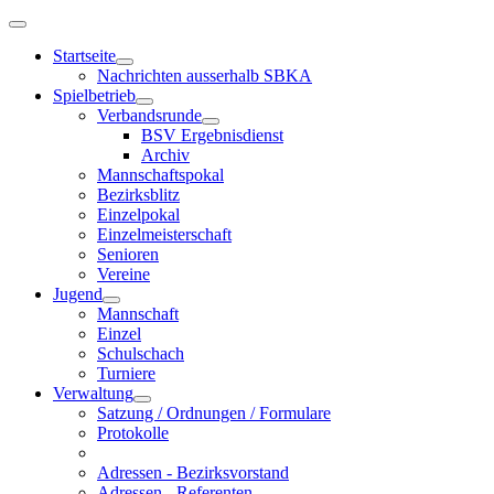
Startseite
Nachrichten ausserhalb SBKA
Spielbetrieb
Verbandsrunde
BSV Ergebnisdienst
Archiv
Mannschaftspokal
Bezirksblitz
Einzelpokal
Einzelmeisterschaft
Senioren
Vereine
Jugend
Mannschaft
Einzel
Schulschach
Turniere
Verwaltung
Satzung / Ordnungen / Formulare
Protokolle
Adressen - Bezirksvorstand
Adressen - Referenten