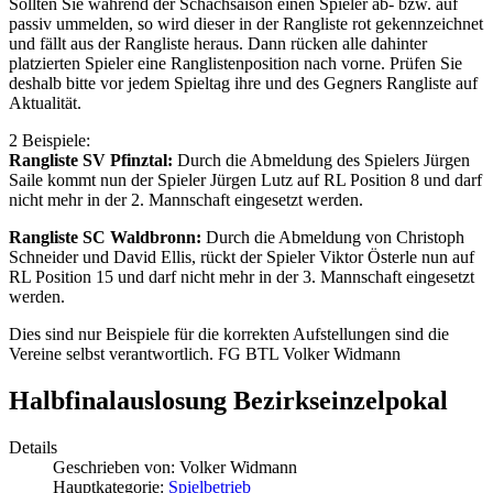
Sollten Sie während der Schachsaison einen Spieler ab- bzw. auf
passiv ummelden, so wird dieser in der Rangliste rot gekennzeichnet
und fällt aus der Rangliste heraus. Dann rücken alle dahinter
platzierten Spieler eine Ranglistenposition nach vorne. Prüfen Sie
deshalb bitte vor jedem Spieltag ihre und des Gegners Rangliste auf
Aktualität.
2 Beispiele:
Rangliste SV Pfinztal:
Durch die Abmeldung des Spielers Jürgen
Saile kommt nun der Spieler Jürgen Lutz auf RL Position 8 und darf
nicht mehr in der 2. Mannschaft eingesetzt werden.
Rangliste SC Waldbronn:
Durch die Abmeldung von Christoph
Schneider und David Ellis, rückt der Spieler Viktor Österle nun auf
RL Position 15 und darf nicht mehr in der 3. Mannschaft eingesetzt
werden.
Dies sind nur Beispiele für die korrekten Aufstellungen sind die
Vereine selbst verantwortlich. FG BTL Volker Widmann
Halbfinalauslosung Bezirkseinzelpokal
Details
Geschrieben von:
Volker Widmann
Hauptkategorie:
Spielbetrieb