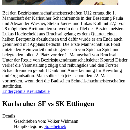
Bei den Bezirksmannschaftsmeisterschaften U12 errang die 1.
Mannschaft der Karlsruher Schachfreunde in der Besetzung Paula
und Alexander Wiesner, Stefan Joeres und Lukas Koll mit 27,5 von
28 möglichen Brettpunkten souverän den Titel des Bezirksmeisters.
Lukas Hochscheidt aus Bruchsal gelang es dem Quartett einen
halben Brettpunkt abzuluchsen und dafür wurde er am Ende auch
gebührend mit Applaus bedacht. Die Erste Mannschaft aus Forst
nutzte den Heimvorteil und steigerte sich von Spiel zu Spiel und
belegte den tollen 2. Platz vor der 1. Mannschaft von Bruchsal.
Unter der Regie von Bezirksjugendmannschaftsleiter Konrad Distler
verlief die Veranstaltung zügig und reibungslos und den Forster
Schachfreunden gebührt Dank und Annerkennung für Bewirtung
und Organisation. Man sollte sich jetzt schon den 22. Mai
vormerken, wenn dort die Badischen Schnellschachmeisterschaften
stattfinden.
Endergebnis Kreuztabelle
Karlsruher SF vs SK Ettlingen
Details
Geschrieben von:
Volker Widmann
Hauptkategorie:
Spielbetrieb