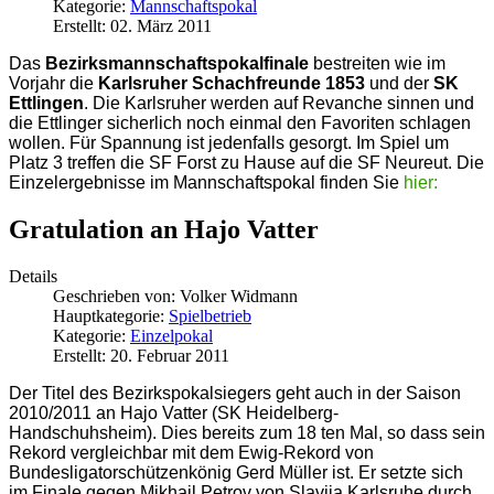
Kategorie:
Mannschaftspokal
Erstellt: 02. März 2011
Das
Bezirksmannschaftspokalfinale
bestreiten wie im
Vorjahr die
Karlsruher Schachfreunde 1853
und der
SK
Ettlingen
. Die Karlsruher werden auf Revanche sinnen und
die Ettlinger sicherlich noch einmal den Favoriten schlagen
wollen. Für Spannung ist jedenfalls gesorgt. Im Spiel um
Platz 3 treffen die SF Forst zu Hause auf die SF Neureut. Die
Einzelergebnisse im Mannschaftspokal finden Sie
hier:
Gratulation an Hajo Vatter
Details
Geschrieben von:
Volker Widmann
Hauptkategorie:
Spielbetrieb
Kategorie:
Einzelpokal
Erstellt: 20. Februar 2011
Der Titel des Bezirkspokalsiegers geht auch in der Saison
2010/2011 an Hajo Vatter (SK Heidelberg-
Handschuhsheim). Dies bereits zum 18 ten Mal, so dass sein
Rekord vergleichbar mit dem Ewig-Rekord von
Bundesligatorschützenkönig Gerd Müller ist. Er setzte sich
im Finale gegen Mikhail Petrov von Slavija Karlsruhe durch.