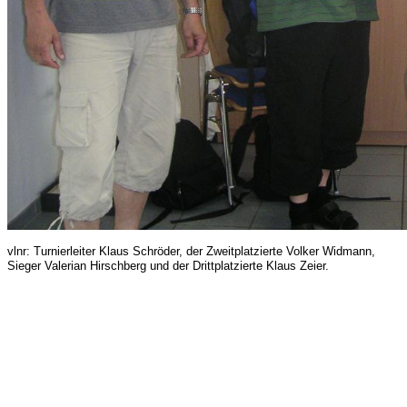
vlnr: Turnierleiter Klaus Schröder, der Zweitplatzierte Volker Widmann,
Sieger Valerian Hirschberg und der Drittplatzierte Klaus Zeier.