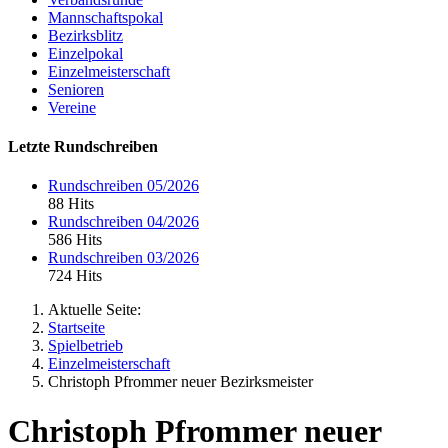
Mannschaftspokal
Bezirksblitz
Einzelpokal
Einzelmeisterschaft
Senioren
Vereine
Letzte Rundschreiben
Rundschreiben 05/2026
88 Hits
Rundschreiben 04/2026
586 Hits
Rundschreiben 03/2026
724 Hits
Aktuelle Seite:
Startseite
Spielbetrieb
Einzelmeisterschaft
Christoph Pfrommer neuer Bezirksmeister
Christoph Pfrommer neuer