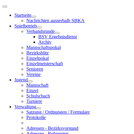
Startseite
Nachrichten ausserhalb SBKA
Spielbetrieb
Verbandsrunde
BSV Ergebnisdienst
Archiv
Mannschaftspokal
Bezirksblitz
Einzelpokal
Einzelmeisterschaft
Senioren
Vereine
Jugend
Mannschaft
Einzel
Schulschach
Turniere
Verwaltung
Satzung / Ordnungen / Formulare
Protokolle
Adressen - Bezirksvorstand
Adressen - Referenten