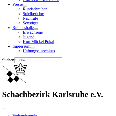
Presse
Rundschreiben
Spielberichte
Nachrufe
Sonstiges
Ruhmeshalle
Erwachsene
Jugend
Kurt Möckel Pokal
Impressum
Haftungsausschluss
Suchen
Schachbezirk Karlsruhe e.V.
Verbandsrunde