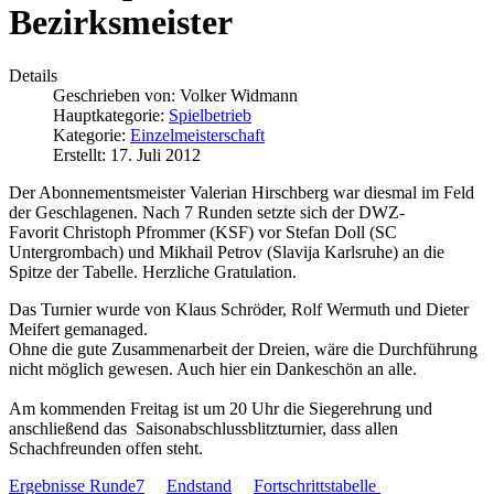
Bezirksmeister
Details
Geschrieben von:
Volker Widmann
Hauptkategorie:
Spielbetrieb
Kategorie:
Einzelmeisterschaft
Erstellt: 17. Juli 2012
Der Abonnementsmeister Valerian Hirschberg war diesmal im Feld
der Geschlagenen. Nach 7 Runden setzte sich der DWZ-
Favorit Christoph Pfrommer (KSF) vor Stefan Doll (SC
Untergrombach) und Mikhail Petrov (Slavija Karlsruhe) an die
Spitze der Tabelle. Herzliche Gratulation.
Das Turnier wurde von Klaus Schröder, Rolf Wermuth und Dieter
Meifert gemanaged.
Ohne die gute Zusammenarbeit der Dreien, wäre die Durchführung
nicht möglich gewesen. Auch hier ein Dankeschön an alle.
Am kommenden Freitag ist um 20 Uhr die Siegerehrung und
anschließend das Saisonabschlussblitzturnier, dass allen
Schachfreunden offen steht.
Ergebnisse Runde7
Endstand
Fortschrittstabelle