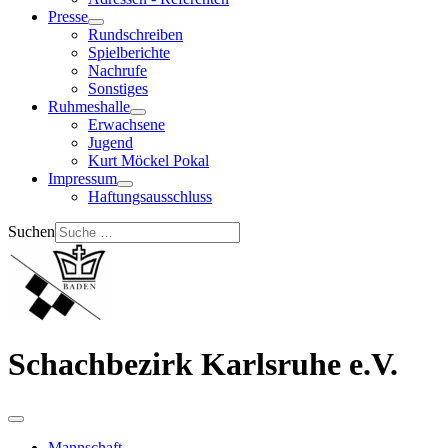
Presse
Rundschreiben
Spielberichte
Nachrufe
Sonstiges
Ruhmeshalle
Erwachsene
Jugend
Kurt Möckel Pokal
Impressum
Haftungsausschluss
Suchen
Schachbezirk Karlsruhe e.V.
Mannschaft