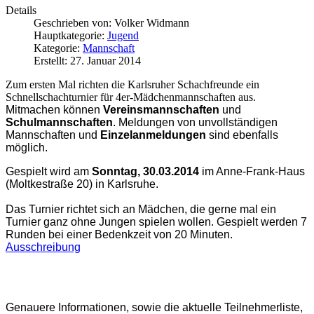
Details
Geschrieben von:
Volker Widmann
Hauptkategorie:
Jugend
Kategorie:
Mannschaft
Erstellt: 27. Januar 2014
Zum ersten Mal richten die
Karlsruher
Schachfreunde ein
Schnellschachturnier für 4er-Mädchenmannschaften aus.
Mitmachen können
Vereinsmannschaften
und
Schulmannschaften
. Meldungen von unvollständigen
Mannschaften und
Einzelanmeldungen
sind ebenfalls
möglich.
Gespielt wird am
Sonntag, 30.03.2014
im Anne-Frank-Haus
(Moltkestraße 20) in
Karlsruhe
.
Das Turnier richtet sich an Mädchen, die gerne mal ein
Turnier ganz ohne Jungen spielen wollen. Gespielt werden 7
Runden bei einer Bedenkzeit von 20 Minuten.
Ausschreibung
Genauere Informationen, sowie die aktuelle Teilnehmerliste,