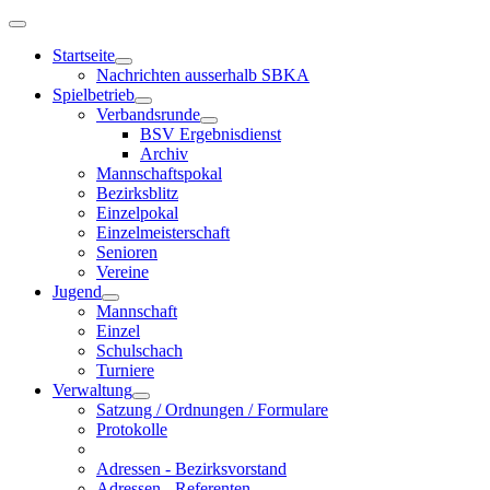
Startseite
Nachrichten ausserhalb SBKA
Spielbetrieb
Verbandsrunde
BSV Ergebnisdienst
Archiv
Mannschaftspokal
Bezirksblitz
Einzelpokal
Einzelmeisterschaft
Senioren
Vereine
Jugend
Mannschaft
Einzel
Schulschach
Turniere
Verwaltung
Satzung / Ordnungen / Formulare
Protokolle
Adressen - Bezirksvorstand
Adressen - Referenten