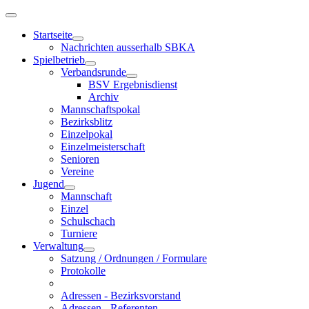
Startseite
Nachrichten ausserhalb SBKA
Spielbetrieb
Verbandsrunde
BSV Ergebnisdienst
Archiv
Mannschaftspokal
Bezirksblitz
Einzelpokal
Einzelmeisterschaft
Senioren
Vereine
Jugend
Mannschaft
Einzel
Schulschach
Turniere
Verwaltung
Satzung / Ordnungen / Formulare
Protokolle
Adressen - Bezirksvorstand
Adressen - Referenten