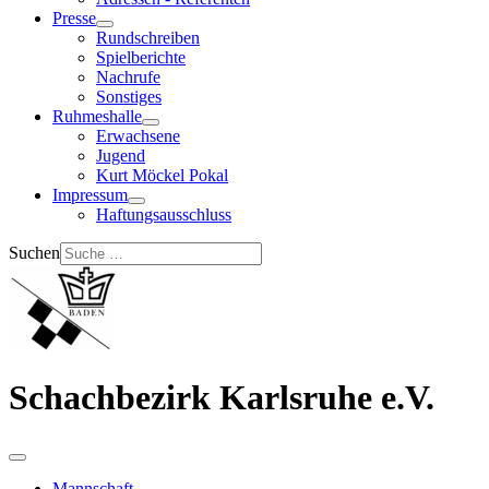
Presse
Rundschreiben
Spielberichte
Nachrufe
Sonstiges
Ruhmeshalle
Erwachsene
Jugend
Kurt Möckel Pokal
Impressum
Haftungsausschluss
Suchen
Schachbezirk Karlsruhe e.V.
Mannschaft