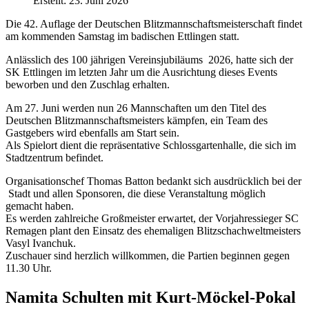
Erstellt: 23. Juni 2026
Die 42. Auflage der Deutschen Blitzmannschaftsmeisterschaft findet
am kommenden Samstag im badischen Ettlingen statt.
Anlässlich des 100 jährigen Vereinsjubiläums 2026, hatte sich der
SK Ettlingen im letzten Jahr um die Ausrichtung dieses Events
beworben und den Zuschlag erhalten.
Am 27. Juni werden nun 26 Mannschaften um den Titel des
Deutschen Blitzmannschaftsmeisters kämpfen, ein Team des
Gastgebers wird ebenfalls am Start sein.
Als Spielort dient die repräsentative Schlossgartenhalle, die sich im
Stadtzentrum befindet.
Organisationschef Thomas Batton bedankt sich ausdrücklich bei der
Stadt und allen Sponsoren, die diese Veranstaltung möglich
gemacht haben.
Es werden zahlreiche Großmeister erwartet, der Vorjahressieger SC
Remagen plant den Einsatz des ehemaligen Blitzschachweltmeisters
Vasyl Ivanchuk.
Zuschauer sind herzlich willkommen, die Partien beginnen gegen
11.30 Uhr.
Namita Schulten mit Kurt-Möckel-Pokal