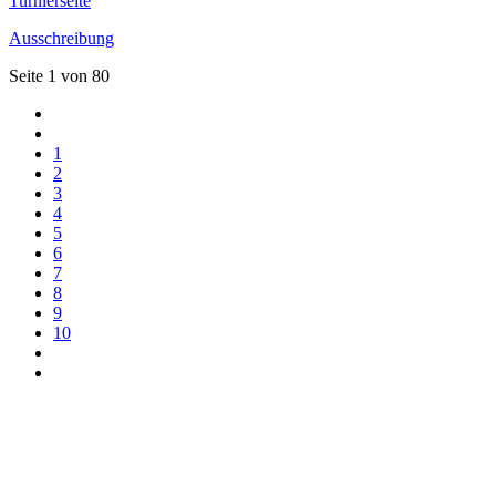
Turnierseite
Ausschreibung
Seite 1 von 80
1
2
3
4
5
6
7
8
9
10