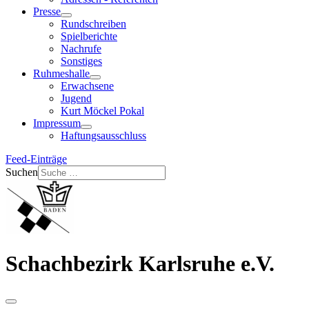
Presse
Rundschreiben
Spielberichte
Nachrufe
Sonstiges
Ruhmeshalle
Erwachsene
Jugend
Kurt Möckel Pokal
Impressum
Haftungsausschluss
Feed-Einträge
Suchen
Schachbezirk Karlsruhe e.V.