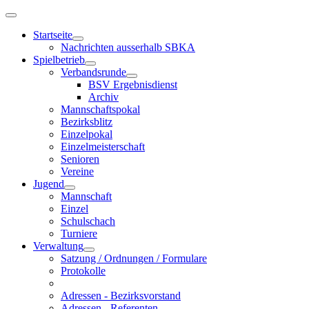
Startseite
Nachrichten ausserhalb SBKA
Spielbetrieb
Verbandsrunde
BSV Ergebnisdienst
Archiv
Mannschaftspokal
Bezirksblitz
Einzelpokal
Einzelmeisterschaft
Senioren
Vereine
Jugend
Mannschaft
Einzel
Schulschach
Turniere
Verwaltung
Satzung / Ordnungen / Formulare
Protokolle
Adressen - Bezirksvorstand
Adressen - Referenten