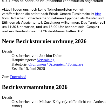
S1/11 etwa ab Karlsruhe Hauptbahnhof zehnminütlich angesteuert.
Aktuell liegen uns noch keine Teilnehmerlisten vor, wir
veröffentlichen die sofort nach Erhalt. Unsere Turnierseite ist
hier
.
Vom Badischen Schachverband nehmen Eppingen als Meister und
Ettlingen als Ausrichter teil. Zuschauer willkommen. Das Turnier soll
um 11:30 Uhr starten, und um 18:00 Uhr beendet sein. Gespielt
wird ein Rundenturnier mit 26 4er-Mannschaften 3+2.
Neue Bezirksturnierordnung 2026
Details
Geschrieben von:
Joachim Dehm
Hauptkategorie:
Verwaltung
Kategorie:
Ordnungen / Satzungen / Formulare
Erstellt: 15. Juni 2026
Zum
Download
Bezirksversammlung 2026
Details
Geschrieben von:
Michael Kröger (veröffentlicht von Andreas
Vinke)